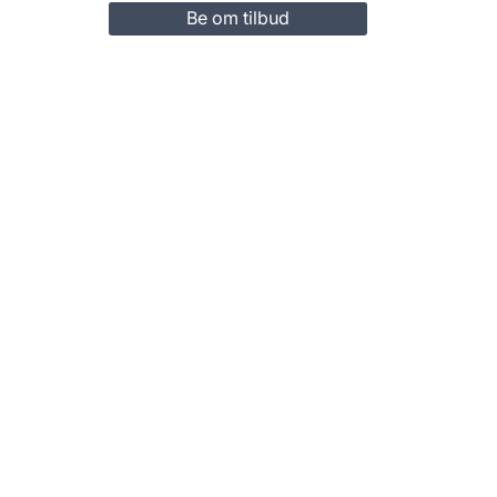
Be om tilbud